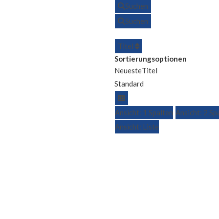
Suchen
Suchen
Titel
Sortierungsoptionen
Neueste
Titel
Standard
Ansicht: 1 Spalten
Ansicht: 2 Sp
Ansicht: Liste