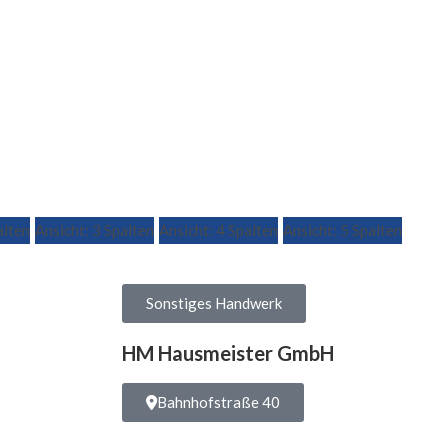
alten
Ansicht: 3 Spalten
Ansicht: 4 Spalten
Ansicht: 5 Spalten
Sonstiges Handwerk
HM Hausmeister GmbH
Bahnhofstraße 40