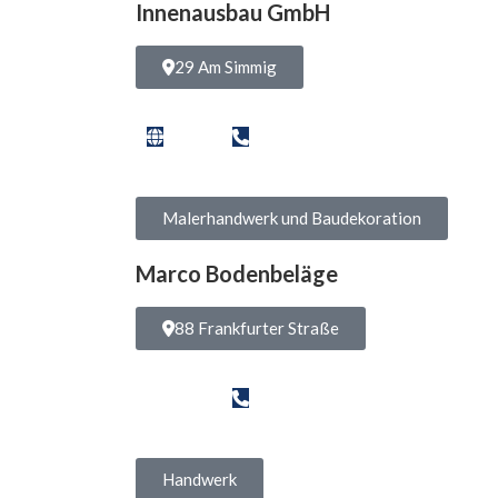
Innenausbau GmbH
29 Am Simmig
Malerhandwerk und Baudekoration
Marco Bodenbeläge
88 Frankfurter Straße
Handwerk