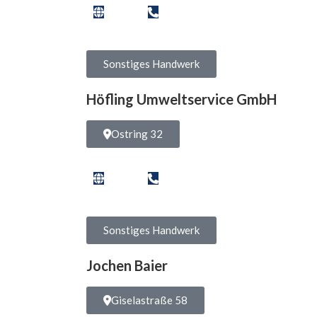
Sonstiges Handwerk
Höfling Umweltservice GmbH
Ostring 32
Sonstiges Handwerk
Jochen Baier
Giselastraße 58