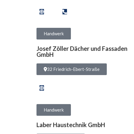
Handwerk
Josef Zöller Dächer und Fassaden
GmbH
32 Friedrich-Ebert-Straße
Handwerk
Laber Haustechnik GmbH