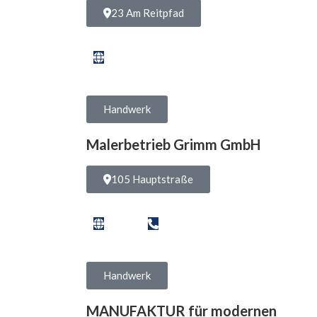
23 Am Reitpfad
Handwerk
Malerbetrieb Grimm GmbH
105 Hauptstraße
Handwerk
MANUFAKTUR für modernen