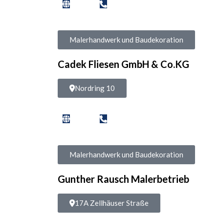
Malerhandwerk und Baudekoration
Cadek Fliesen GmbH & Co.KG
Nordring 10
Malerhandwerk und Baudekoration
Gunther Rausch Malerbetrieb
17A Zellhäuser Straße