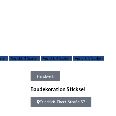
alten
Ansicht: 3 Spalten
Ansicht: 4 Spalten
Ansicht: 5 Spalten
Handwerk
Baudekoration Sticksel
Friedrich-Ebert-Straße 57