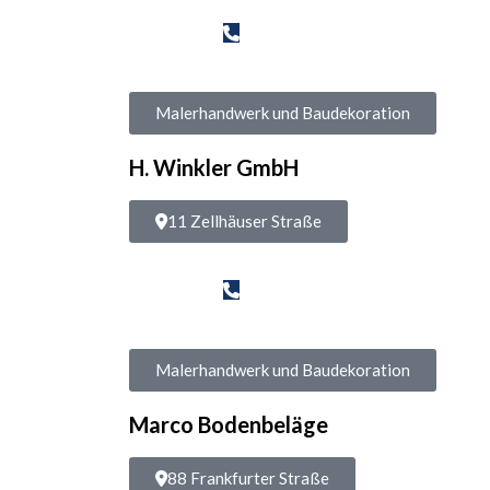
Malerhandwerk und Baudekoration
H. Winkler GmbH
11 Zellhäuser Straße
Malerhandwerk und Baudekoration
Marco Bodenbeläge
88 Frankfurter Straße