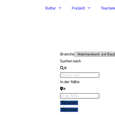
Kultur
Freizeit
Tourism
Branche
Suchen nach
In der Nähe
Suchen
Suchen