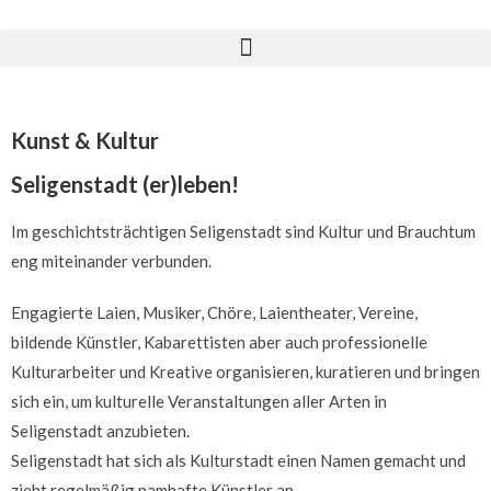
Kunst & Kultur
Seligenstadt (er)leben!
Im geschichtsträchtigen Seligenstadt sind Kultur und Brauchtum
eng miteinander verbunden.
Engagierte Laien, Musiker, Chöre, Laientheater, Vereine,
bildende Künstler, Kabarettisten aber auch professionelle
Kulturarbeiter und Kreative organisieren, kuratieren und bringen
sich ein, um kulturelle Veranstaltungen aller Arten in
Seligenstadt anzubieten.
Seligenstadt hat sich als Kulturstadt einen Namen gemacht und
zieht regelmäßig namhafte Künstler an.