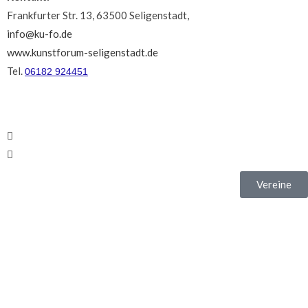
Frankfurter Str. 13, 63500 Seligenstadt,
info@ku-fo.de
www.kunstforum-seligenstadt.de
Tel.
06182 924451
Vereine
Kultur