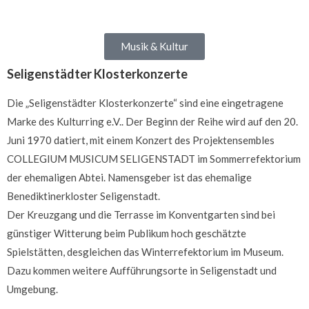
Musik & Kultur
Seligenstädter Klosterkonzerte
Die „Seligenstädter Klosterkonzerte“ sind eine eingetragene
Marke des Kulturring e.V.. Der Beginn der Reihe wird auf den 20.
Juni 1970 datiert, mit einem Konzert des Projektensembles
COLLEGIUM MUSICUM SELIGENSTADT im Sommerrefektorium
der ehemaligen Abtei. Namensgeber ist das ehemalige
Benediktinerkloster Seligenstadt.
Der Kreuzgang und die Terrasse im Konventgarten sind bei
günstiger Witterung beim Publikum hoch geschätzte
Spielstätten, desgleichen das Winterrefektorium im Museum.
Dazu kommen weitere Aufführungsorte in Seligenstadt und
Umgebung.