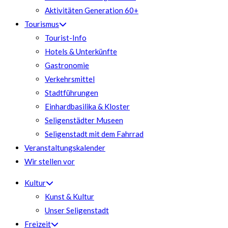
Aktivitäten Generation 60+
Tourismus
Tourist-Info
Hotels & Unterkünfte
Gastronomie
Verkehrsmittel
Stadtführungen
Einhardbasilika & Kloster
Seligenstädter Museen
Seligenstadt mit dem Fahrrad
Veranstaltungskalender
Wir stellen vor
Kultur
Kunst & Kultur
Unser Seligenstadt
Freizeit