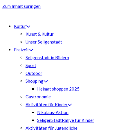
Zum Inhalt springen
Kultur
Kunst & Kultur
Unser Seligenstadt
Freizeit
Seligenstadt in Bildern
Sport
Outdoor
Shopping
Heimat shoppen 2025
Gastronomie
Aktivitäten für Kinder
Nikolaus-Aktion
SeligenStadtRallye für Kinder
Aktivitäten für Jugendliche