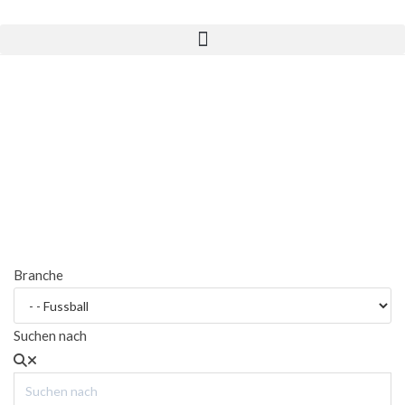
Branchenbuch
Branche
Suchen nach