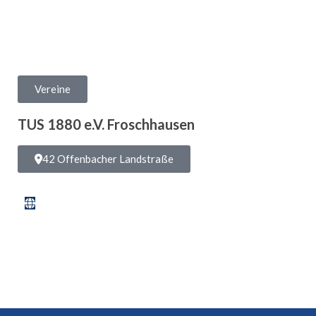
Vereine
TUS 1880 e.V. Froschhausen
42 Offenbacher Landstraße