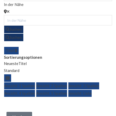
In der Nähe
Suchen
Suchen
Titel
Sortierungsoptionen
Neueste
Titel
Standard
Ansicht: 1 Spalten
Ansicht: 2 Spalten
Ansicht: 3 Spalten
Ansicht: 4 Spalten
Ansicht: 5 Spalten
Ansicht: Liste