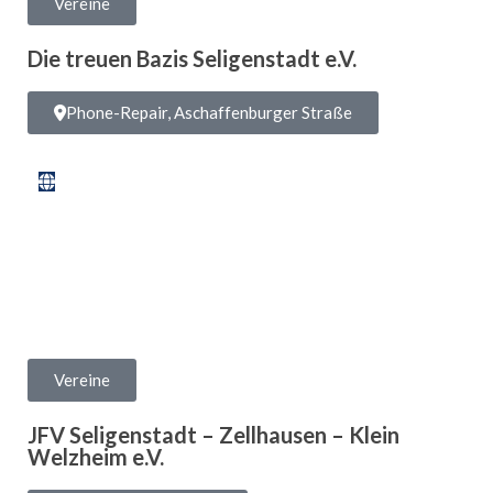
Vereine
Die treuen Bazis Seligenstadt e.V.
Phone-Repair, Aschaffenburger Straße
Vereine
JFV Seligenstadt – Zellhausen – Klein
Welzheim e.V.