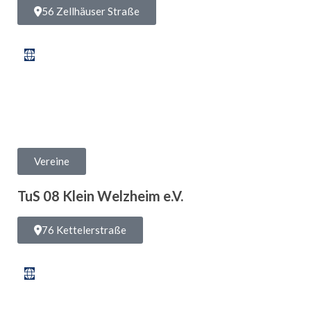
56 Zellhäuser Straße
Vereine
TuS 08 Klein Welzheim e.V.
76 Kettelerstraße