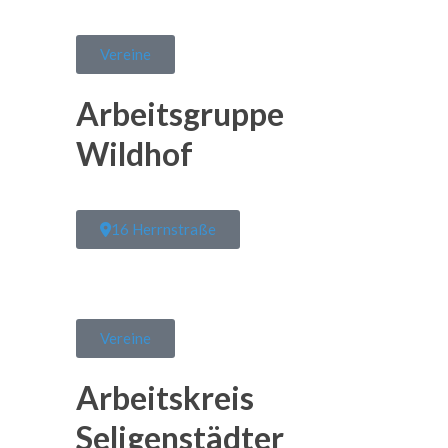
Vereine
Arbeitsgruppe
Wildhof
16 Herrnstraße
Vereine
Arbeitskreis
Seligenstädter