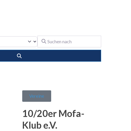
Suchen nach
Suchen
Vereine
10/20er Mofa-
Klub e.V.