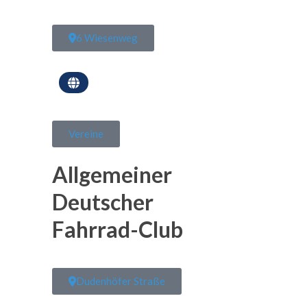
6 Wiesenweg
Vereine
Allgemeiner
Deutscher
Fahrrad-Club
Dudenhöfer Straße