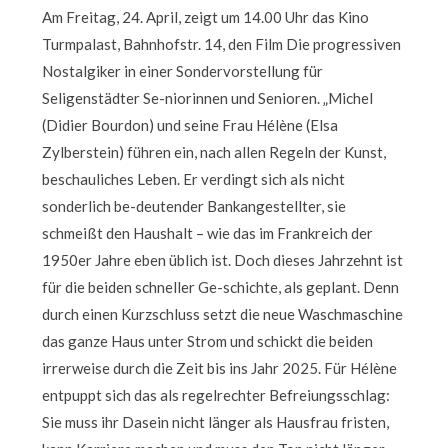
Am Freitag, 24. April, zeigt um 14.00 Uhr das Kino
Turmpalast, Bahnhofstr. 14, den Film Die progressiven
Nostalgiker in einer Sondervorstellung für
Seligenstädter Se-niorinnen und Senioren. „Michel
(Didier Bourdon) und seine Frau Hélène (Elsa
Zylberstein) führen ein, nach allen Regeln der Kunst,
beschauliches Leben. Er verdingt sich als nicht
sonderlich be-deutender Bankangestellter, sie
schmeißt den Haushalt – wie das im Frankreich der
1950er Jahre eben üblich ist. Doch dieses Jahrzehnt ist
für die beiden schneller Ge-schichte, als geplant. Denn
durch einen Kurzschluss setzt die neue Waschmaschine
das ganze Haus unter Strom und schickt die beiden
irrerweise durch die Zeit bis ins Jahr 2025. Für Hélène
entpuppt sich das als regelrechter Befreiungsschlag:
Sie muss ihr Dasein nicht länger als Hausfrau fristen,