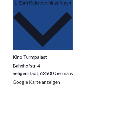
Zum Kalender hinzufügen
Kino Turmpalast
Bahnhofstr. 4
Seligenstadt
,
63500
Germany
Google Karte anzeigen