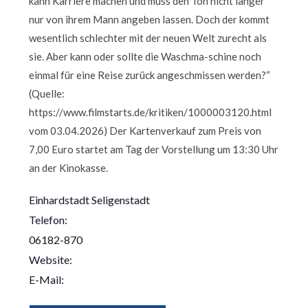
kann Karriere machen und muss den Ton nicht länger
nur von ihrem Mann angeben lassen. Doch der kommt
wesentlich schlechter mit der neuen Welt zurecht als
sie. Aber kann oder sollte die Waschma-schine noch
einmal für eine Reise zurück angeschmissen werden?“
(Quelle:
https://www.filmstarts.de/kritiken/1000003120.html
vom 03.04.2026) Der Kartenverkauf zum Preis von
7,00 Euro startet am Tag der Vorstellung um 13:30 Uhr
an der Kinokasse.
Einhardstadt Seligenstadt
Telefon:
06182-870
Website:
E-Mail: