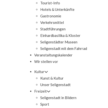
Tourist-Info
Hotels & Unterkünfte
Gastronomie
Verkehrsmittel
Stadtführungen
Einhardbasilika & Kloster
Seligenstädter Museen
Seligenstadt mit dem Fahrrad
Veranstaltungskalender
Wir stellen vor
Kultur
Kunst & Kultur
Unser Seligenstadt
Freizeit
Seligenstadt in Bildern
Sport