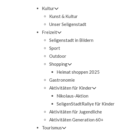
Kultur
Kunst & Kultur
Unser Seligenstadt
Freizeit
Seligenstadt in Bildern
Sport
Outdoor
Shopping
Heimat shoppen 2025
Gastronomie
Aktivitäten für Kinder
Nikolaus-Aktion
SeligenStadtRallye für Kinder
Aktivitäten für Jugendliche
Aktivitäten Generation 60+
Tourismus