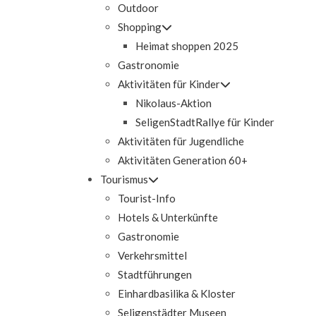
Outdoor
Shopping
Heimat shoppen 2025
Gastronomie
Aktivitäten für Kinder
Nikolaus-Aktion
SeligenStadtRallye für Kinder
Aktivitäten für Jugendliche
Aktivitäten Generation 60+
Tourismus
Tourist-Info
Hotels & Unterkünfte
Gastronomie
Verkehrsmittel
Stadtführungen
Einhardbasilika & Kloster
Seligenstädter Museen