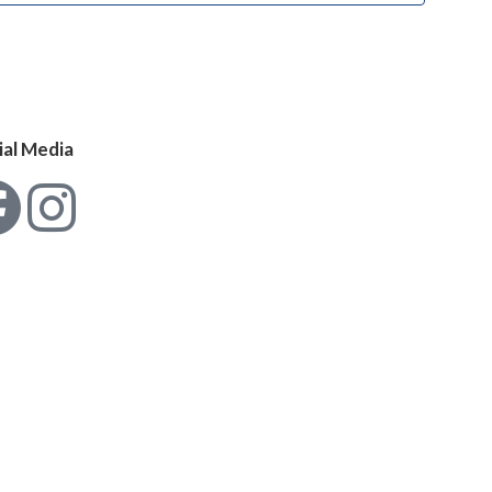
ial Media