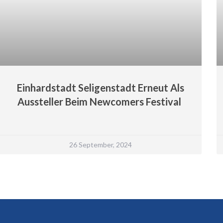
Einhardstadt Seligenstadt Erneut Als
Aussteller Beim Newcomers Festival
26 September, 2024