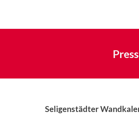
Pres
Seligenstädter Wandkalend