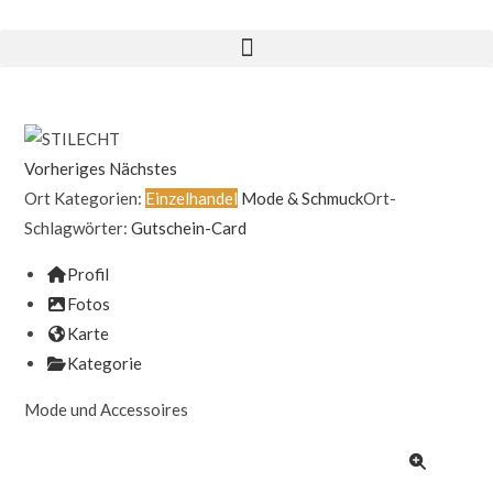
Vorheriges
Nächstes
Ort Kategorien:
Einzelhandel
Mode & Schmuck
Ort-
Schlagwörter:
Gutschein-Card
Profil
Fotos
Karte
Kategorie
Mode und Accessoires