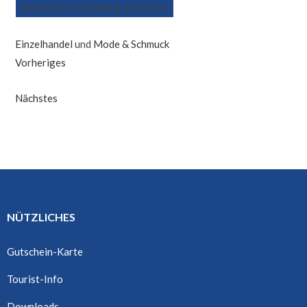
Anfahrtsbeschreibung anfordern
Einzelhandel
und
Mode & Schmuck
Vorheriges
Nächstes
NÜTZLICHES
Gutschein-Karte
Tourist-Info
Downloads