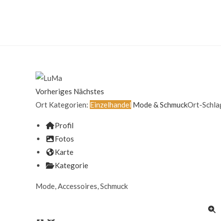
Vorheriges
Nächstes
Ort Kategorien:
Einzelhandel
Mode & Schmuck
Ort-Schla
Profil
Fotos
Karte
Kategorie
Mode, Accessoires, Schmuck