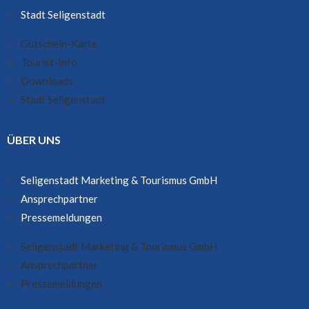
Stadt Seligenstadt
Gutschein-Karte
Tourist-Info
Downloads
Stadt Seligenstadt
ÜBER UNS
Seligenstadt Marketing & Tourismus GmbH
Ansprechpartner
Pressemeldungen
Seligenstadt Marketing & Tourismus GmbH
Ansprechpartner
Pressemeldungen