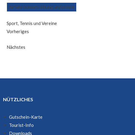
Anfahrtsbeschreibung anfordern
Sport
,
Tennis
und
Vereine
Vorheriges
Nächstes
NÜTZLICHES
Gutschein-Karte
Tourist-Info
Downloads