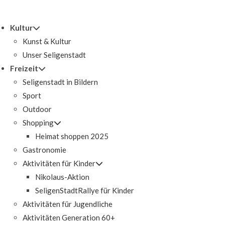
Kultur
Kunst & Kultur
Unser Seligenstadt
Freizeit
Seligenstadt in Bildern
Sport
Outdoor
Shopping
Heimat shoppen 2025
Gastronomie
Aktivitäten für Kinder
Nikolaus-Aktion
SeligenStadtRallye für Kinder
Aktivitäten für Jugendliche
Aktivitäten Generation 60+