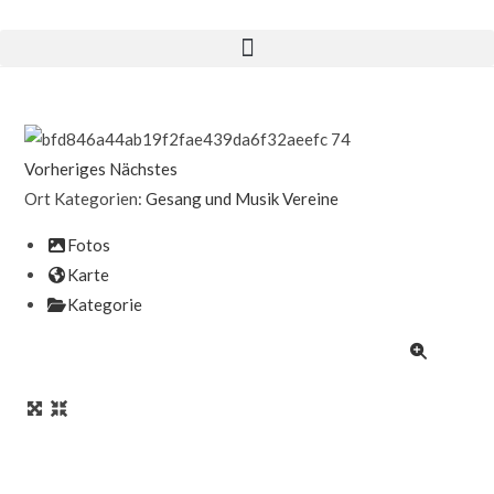
Vorheriges
Nächstes
Ort Kategorien:
Gesang und Musik
Vereine
Fotos
Karte
Kategorie