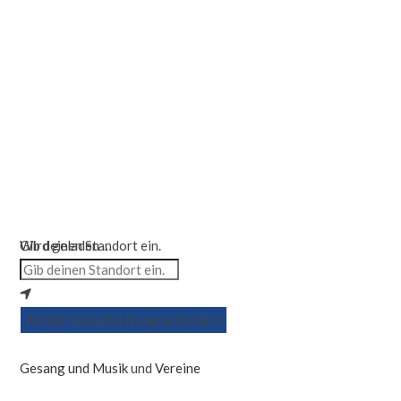
Wird geladen …
Gib deinen Standort ein.
Anfahrtsbeschreibung anfordern
Gesang und Musik
und
Vereine