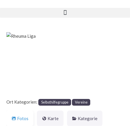
Vorheriges
Nächst
Ort Kategorien:
Selbsthilfegruppe
Vereine
Fotos
Karte
Kategorie