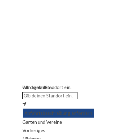
Wird geladen …
Gib deinen Standort ein.
Anfahrtsbeschreibung anfordern
Garten
und
Vereine
Vorheriges
Nächstes