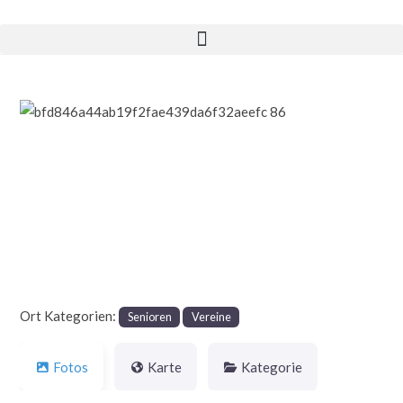
Vorheriges
Nächst
Ort Kategorien:
Senioren
Vereine
Fotos
Karte
Kategorie