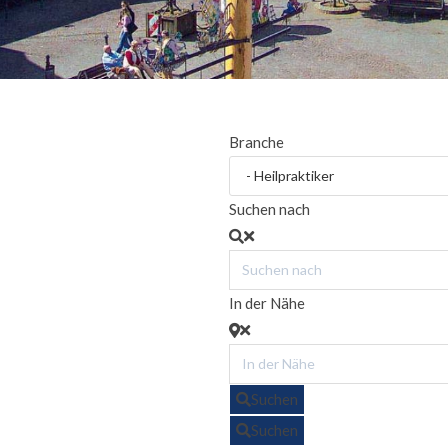
Branche
Suchen nach
In der Nähe
Suchen
Suchen