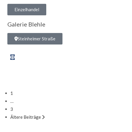
Einzelhandel
Galerie Blehle
Steinheimer Straße
1
…
3
Ältere Beiträge