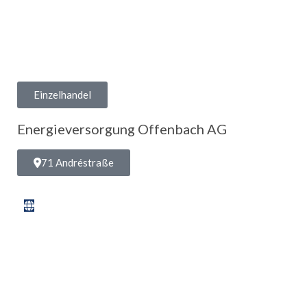
Einzelhandel
Energieversorgung Offenbach AG
71 Andréstraße