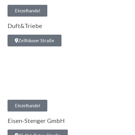
Einzelhandel
Duft&Triebe
Zellhäuser Straße
Einzelhandel
Eisen-Stenger GmbH