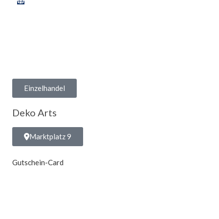
Einzelhandel
Deko Arts
Marktplatz 9
Gutschein-Card