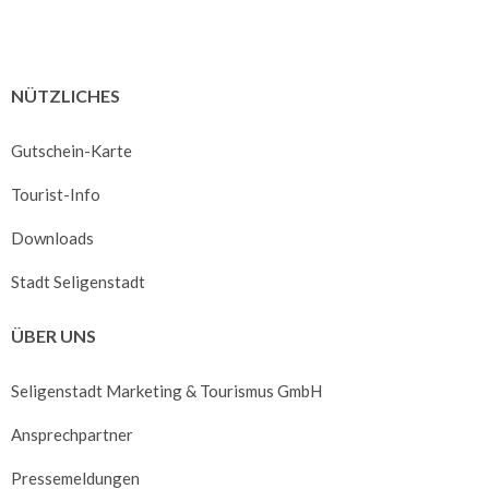
NÜTZLICHES
Gutschein-Karte
Tourist-Info
Downloads
Stadt Seligenstadt
ÜBER UNS
Seligenstadt Marketing & Tourismus GmbH
Ansprechpartner
Pressemeldungen