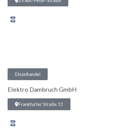
25 Abt-Peter-Straße
Einzelhandel
Elektro Dambruch GmbH
Frankfurter Straße 11