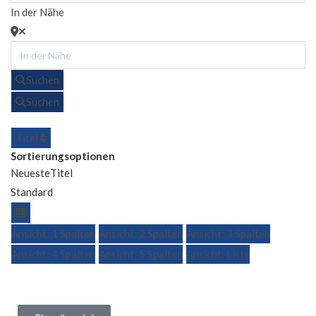
In der Nähe
Suchen
Suchen
Titel
Sortierungsoptionen
Neueste
Titel
Standard
Ansicht: 1 Spalten
Ansicht: 2 Spalten
Ansicht: 3 Spalten
Ansicht: 4 Spalten
Ansicht: 5 Spalten
Ansicht: Liste