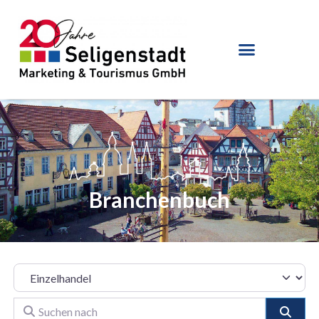
Branchenbuch
Branche
Suchen nach
Suche