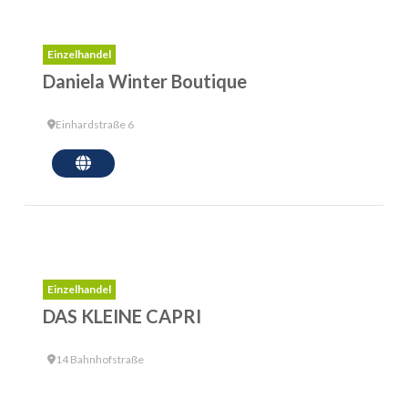
Einzelhandel
Daniela Winter Boutique
Einhardstraße 6
Einzelhandel
DAS KLEINE CAPRI
14 Bahnhofstraße