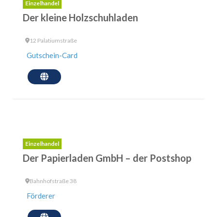
Einzelhandel
Der kleine Holzschuhladen
12 Palatiumstraße
Gutschein-Card
Einzelhandel
Der Papierladen GmbH – der Postshop
Bahnhofstraße 38
Förderer