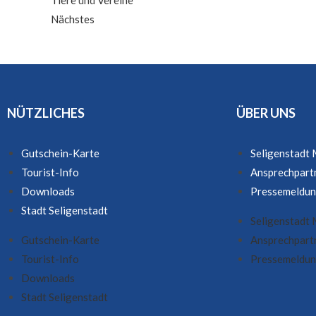
Nächstes
NÜTZLICHES
ÜBER UNS
Gutschein-Karte
Seligenstadt
Tourist-Info
Ansprechpart
Downloads
Pressemeldu
Stadt Seligenstadt
Seligenstadt
Gutschein-Karte
Ansprechpart
Tourist-Info
Pressemeldu
Downloads
Stadt Seligenstadt