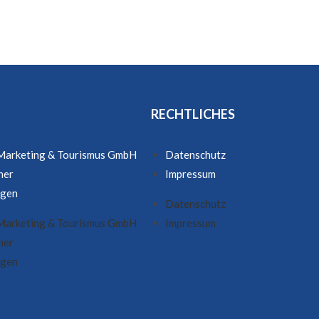
RECHTLICHES
 Marketing & Tourismus GmbH
Datenschutz
ner
Impressum
ngen
Datenschutz
 Marketing & Tourismus GmbH
Impressum
ner
ngen