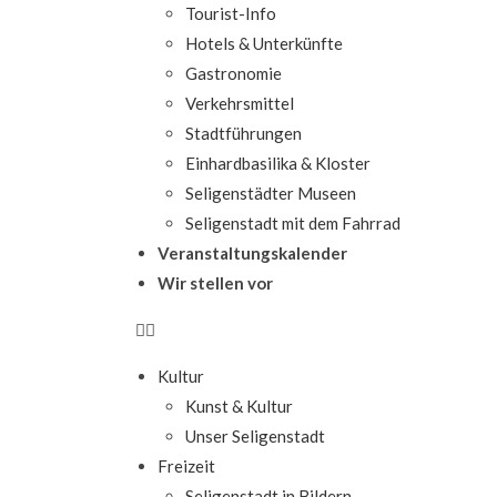
Tourist-Info
Hotels & Unterkünfte
Gastronomie
Verkehrsmittel
Stadtführungen
Einhardbasilika & Kloster
Seligenstädter Museen
Seligenstadt mit dem Fahrrad
Veranstaltungskalender
Wir stellen vor
Kultur
Kunst & Kultur
Unser Seligenstadt
Freizeit
Seligenstadt in Bildern