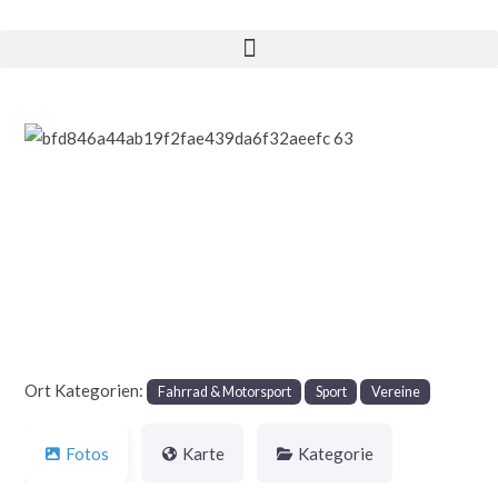
Vorheriges
Nächst
Ort Kategorien:
Fahrrad & Motorsport
Sport
Vereine
Fotos
Karte
Kategorie