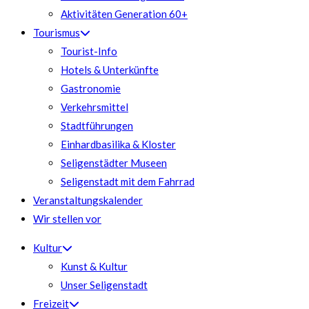
Aktivitäten Generation 60+
Tourismus
Tourist-Info
Hotels & Unterkünfte
Gastronomie
Verkehrsmittel
Stadtführungen
Einhardbasilika & Kloster
Seligenstädter Museen
Seligenstadt mit dem Fahrrad
Veranstaltungskalender
Wir stellen vor
Kultur
Kunst & Kultur
Unser Seligenstadt
Freizeit