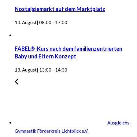
Nostalgiemarkt auf dem Marktplatz
13. August| 08:00
-
17:00
FABEL®-Kurs nach dem familienzentrierten
Baby und Eltern Konzept
13. August| 13:00
-
14:30
Ausgleichs-
Gymnastik Förderkreis Lichtblick e.V.