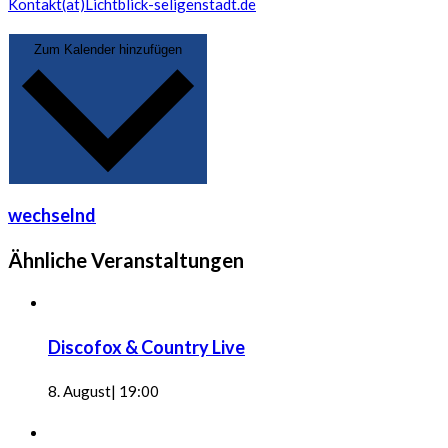
Kontakt(at)Lichtblick-seligenstadt.de
Zum Kalender hinzufügen
wechselnd
Ähnliche Veranstaltungen
Discofox & Country Live
8. August| 19:00