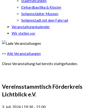
Stadtführungen
Einhardbasilika & Kloster
Seligenstädter Museen
Seligenstadt mit dem Fahrrad
Veranstaltungskalender
Wir stellen vor
<<
Alle Veranstaltungen
Diese Veranstaltung hat bereits stattgefunden.
Vereinsstammtisch Förderkreis
Lichtblick e.V.
3. Juli, 2026
|
19:30
-
21:00