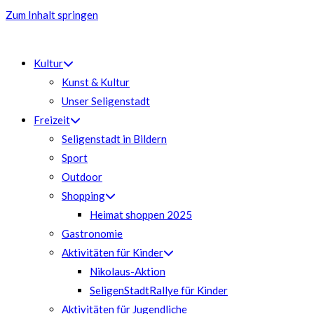
Zum Inhalt springen
Kultur
Kunst & Kultur
Unser Seligenstadt
Freizeit
Seligenstadt in Bildern
Sport
Outdoor
Shopping
Heimat shoppen 2025
Gastronomie
Aktivitäten für Kinder
Nikolaus-Aktion
SeligenStadtRallye für Kinder
Aktivitäten für Jugendliche