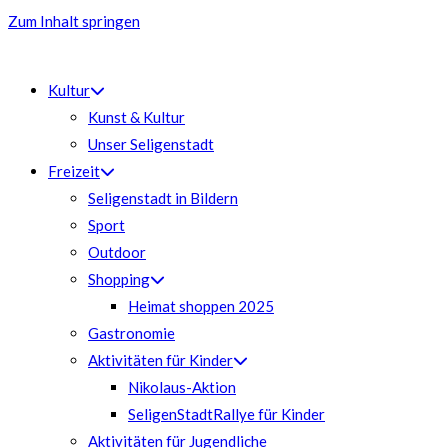
Zum Inhalt springen
Kultur
Kunst & Kultur
Unser Seligenstadt
Freizeit
Seligenstadt in Bildern
Sport
Outdoor
Shopping
Heimat shoppen 2025
Gastronomie
Aktivitäten für Kinder
Nikolaus-Aktion
SeligenStadtRallye für Kinder
Aktivitäten für Jugendliche