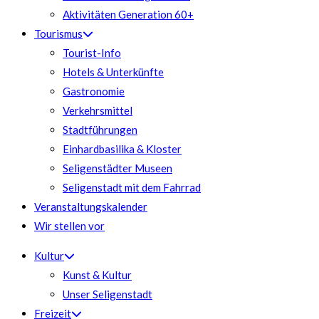
Aktivitäten Generation 60+
Tourismus
Tourist-Info
Hotels & Unterkünfte
Gastronomie
Verkehrsmittel
Stadtführungen
Einhardbasilika & Kloster
Seligenstädter Museen
Seligenstadt mit dem Fahrrad
Veranstaltungskalender
Wir stellen vor
Kultur
Kunst & Kultur
Unser Seligenstadt
Freizeit