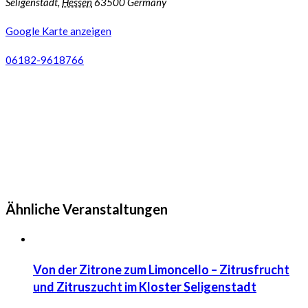
Seligenstadt
,
Hessen
63500
Germany
Google Karte anzeigen
06182-9618766
Ähnliche Veranstaltungen
Von der Zitrone zum Limoncello – Zitrusfrucht
und Zitruszucht im Kloster Seligenstadt