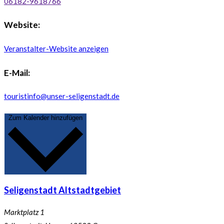
06182-9618766
Website:
Veranstalter-Website anzeigen
E-Mail:
touristinfo@unser-seligenstadt.de
Zum Kalender hinzufügen
Seligenstadt Altstadtgebiet
Marktplatz 1