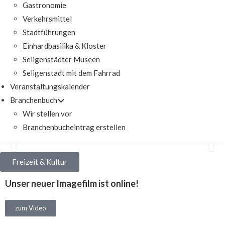
Gastronomie
Verkehrsmittel
Stadtführungen
Einhardbasilika & Kloster
Seligenstädter Museen
Seligenstadt mit dem Fahrrad
Veranstaltungskalender
Branchenbuch
Wir stellen vor
Branchenbucheintrag erstellen
Freizeit & Kultur
Seligenstadt in Bildern
Unser neuer Imagefilm ist online!
erlebt die schönsten Seiten der Stadt
zum Video
Video ansehen