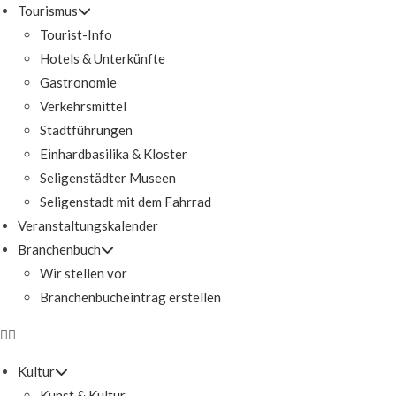
Tourismus
Tourist-Info
Hotels & Unterkünfte
Gastronomie
Verkehrsmittel
Stadtführungen
Einhardbasilika & Kloster
Seligenstädter Museen
Seligenstadt mit dem Fahrrad
Veranstaltungskalender
Branchenbuch
Wir stellen vor
Branchenbucheintrag erstellen
Kultur
Kunst & Kultur