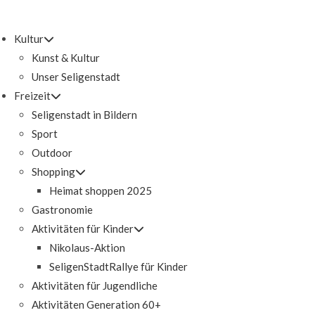
Kultur
Kunst & Kultur
Unser Seligenstadt
Freizeit
Seligenstadt in Bildern
Sport
Outdoor
Shopping
Heimat shoppen 2025
Gastronomie
Aktivitäten für Kinder
Nikolaus-Aktion
SeligenStadtRallye für Kinder
Aktivitäten für Jugendliche
Aktivitäten Generation 60+