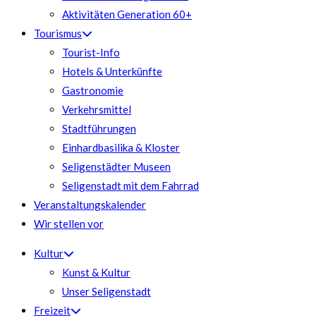
Aktivitäten Generation 60+
Tourismus
Tourist-Info
Hotels & Unterkünfte
Gastronomie
Verkehrsmittel
Stadtführungen
Einhardbasilika & Kloster
Seligenstädter Museen
Seligenstadt mit dem Fahrrad
Veranstaltungskalender
Wir stellen vor
Kultur
Kunst & Kultur
Unser Seligenstadt
Freizeit