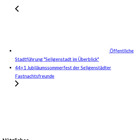
Öffentliche
Stadtführung "Seligenstadt im Überblick"
44+1 Jubiläumssommerfest der Seligenstädter
Fastnachtsfreunde