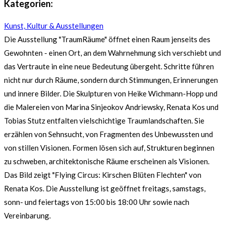
Kategorien:
Kunst, Kultur & Ausstellungen
Die Ausstellung "TraumRäume" öffnet einen Raum jenseits des
Gewohnten - einen Ort, an dem Wahrnehmung sich verschiebt und
das Vertraute in eine neue Bedeutung übergeht. Schritte führen
nicht nur durch Räume, sondern durch Stimmungen, Erinnerungen
und innere Bilder. Die Skulpturen von Heike Wichmann-Hopp und
die Malereien von Marina Sinjeokov Andriewsky, Renata Kos und
Tobias Stutz entfalten vielschichtige Traumlandschaften. Sie
erzählen von Sehnsucht, von Fragmenten des Unbewussten und
von stillen Visionen. Formen lösen sich auf, Strukturen beginnen
zu schweben, architektonische Räume erscheinen als Visionen.
Das Bild zeigt "Flying Circus: Kirschen Blüten Flechten" von
Renata Kos. Die Ausstellung ist geöffnet freitags, samstags,
sonn- und feiertags von 15:00 bis 18:00 Uhr sowie nach
Vereinbarung.