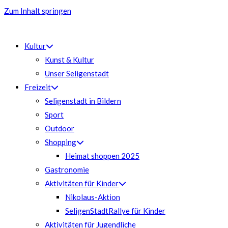
Zum Inhalt springen
Kultur
Kunst & Kultur
Unser Seligenstadt
Freizeit
Seligenstadt in Bildern
Sport
Outdoor
Shopping
Heimat shoppen 2025
Gastronomie
Aktivitäten für Kinder
Nikolaus-Aktion
SeligenStadtRallye für Kinder
Aktivitäten für Jugendliche