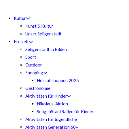
Kultur
Kunst & Kultur
Unser Seligenstadt
Freizeit
Seligenstadt in Bildern
Sport
Outdoor
Shopping
Heimat shoppen 2025
Gastronomie
Aktivitäten für Kinder
Nikolaus-Aktion
SeligenStadtRallye für Kinder
Aktivitäten für Jugendliche
Aktivitäten Generation 60+