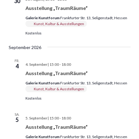
30
„TraumRäume“
Ausstellung „TraumRäume“
Galerie Kunstforum
Frankfurter Str. 13, Seligenstadt, Hessen
Kunst, Kultur & Ausstellungen
Kostenlos
September 2026
FR.
Ausstellung
4. September| 15:00
-
18:00
4
„TraumRäume“
Ausstellung „TraumRäume“
Galerie Kunstforum
Frankfurter Str. 13, Seligenstadt, Hessen
Kunst, Kultur & Ausstellungen
Kostenlos
SA.
Ausstellung
5. September| 15:00
-
18:00
5
„TraumRäume“
Ausstellung „TraumRäume“
Galerie Kunstforum
Frankfurter Str. 13, Seligenstadt, Hessen