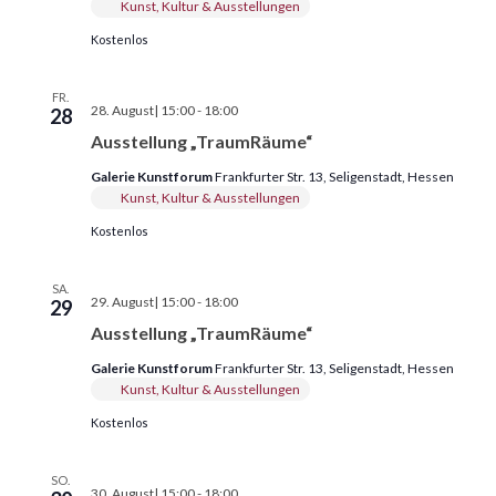
Kunst, Kultur & Ausstellungen
Kostenlos
FR.
Ausstellung
28. August| 15:00
-
18:00
28
„TraumRäume“
Ausstellung „TraumRäume“
Galerie Kunstforum
Frankfurter Str. 13, Seligenstadt, Hessen
Kunst, Kultur & Ausstellungen
Kostenlos
SA.
Ausstellung
29. August| 15:00
-
18:00
29
„TraumRäume“
Ausstellung „TraumRäume“
Galerie Kunstforum
Frankfurter Str. 13, Seligenstadt, Hessen
Kunst, Kultur & Ausstellungen
Kostenlos
SO.
Ausstellung
30. August| 15:00
-
18:00