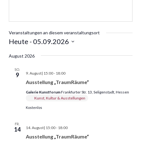
Veranstaltungen an diesem veranstaltungsort
Heute
 - 
05.09.2026
Datum
August 2026
wählen.
SO.
Ausstellung
9. August| 15:00
-
18:00
9
„TraumRäume“
Ausstellung „TraumRäume“
Galerie Kunstforum
Frankfurter Str. 13, Seligenstadt, Hessen
Kunst, Kultur & Ausstellungen
Kostenlos
FR.
Ausstellung
14. August| 15:00
-
18:00
14
„TraumRäume“
Ausstellung „TraumRäume“