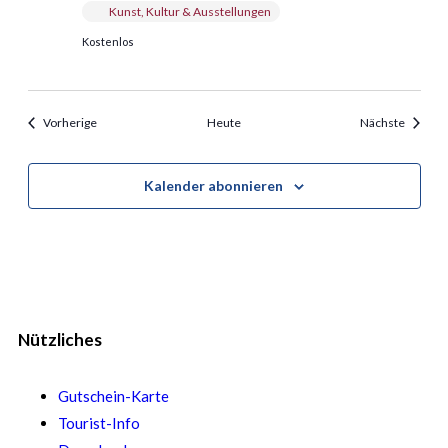
Kunst, Kultur & Ausstellungen
Kostenlos
Veranstaltungen
Veranst
Vorherige
Heute
Nächste
Kalender abonnieren
Nützliches
Gutschein-Karte
Tourist-Info