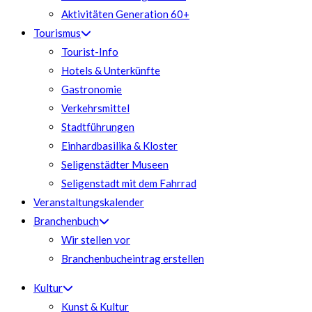
Aktivitäten Generation 60+
Tourismus
Tourist-Info
Hotels & Unterkünfte
Gastronomie
Verkehrsmittel
Stadtführungen
Einhardbasilika & Kloster
Seligenstädter Museen
Seligenstadt mit dem Fahrrad
Veranstaltungskalender
Branchenbuch
Wir stellen vor
Branchenbucheintrag erstellen
Kultur
Kunst & Kultur