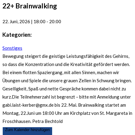
22+ Brainwalking
22. Juni, 2026
|
18:00
-
20:00
Kategorien:
Sonstiges
Bewegung steigert die geistige Leistungsfähigkeit des Gehirns,
so dass die Konzentration und die Kreativität gefördert werden.
Bei einem flotten Spaziergang, mit allen Sinnen, machen wir
Übungen und Spiele die unsere grauen Zellen in Schwung bringen.
Geselligkeit, Spaß und nette Gespräche kommen dabei nicht zu
kurz.Die Teilnehmerzahl ist begrenzt – bitte mit Anmeldung unter
gabi.laist-kerber@gmx.de bis 22. Mai. Brainwalking startet am
Montag, 22.Juni um 18:00 Uhr am Kirchplatz von St. Margareta in
Froschhausen. Petra Bechtold
Zum Kalender hinzufügen