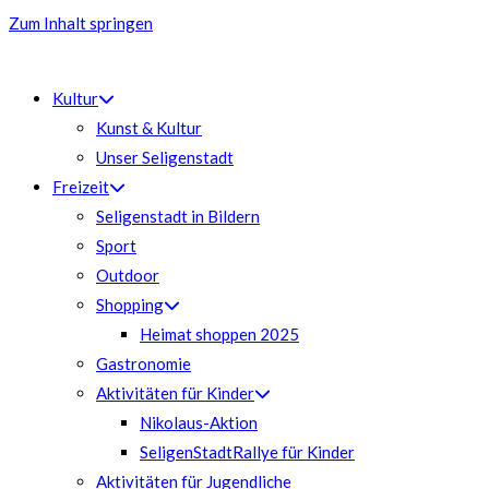
Zum Inhalt springen
Kultur
Kunst & Kultur
Unser Seligenstadt
Freizeit
Seligenstadt in Bildern
Sport
Outdoor
Shopping
Heimat shoppen 2025
Gastronomie
Aktivitäten für Kinder
Nikolaus-Aktion
SeligenStadtRallye für Kinder
Aktivitäten für Jugendliche