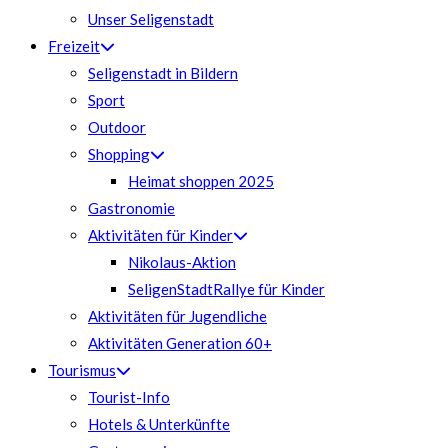
Unser Seligenstadt
Freizeit
Seligenstadt in Bildern
Sport
Outdoor
Shopping
Heimat shoppen 2025
Gastronomie
Aktivitäten für Kinder
Nikolaus-Aktion
SeligenStadtRallye für Kinder
Aktivitäten für Jugendliche
Aktivitäten Generation 60+
Tourismus
Tourist-Info
Hotels & Unterkünfte