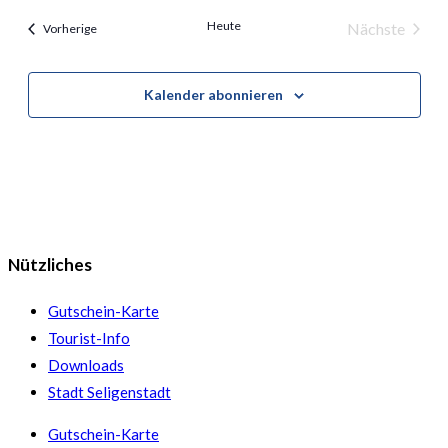
Heute
Nächste
Veranstaltungen
Vorherige
Veranstal
Kalender abonnieren
Nützliches
Gutschein-Karte
Tourist-Info
Downloads
Stadt Seligenstadt
Gutschein-Karte