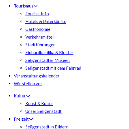
Tourismus
Tourist-Info
Hotels & Unterkünfte
Gastronomie
Verkehrsmittel
Stadtführungen
Einhardbasilika & Kloster
Seligenstädter Museen
Seligenstadt mit dem Fahrrad
Veranstaltungskalender
Wir stellen vor
Kultur
Kunst & Kultur
Unser Seligenstadt
Freizeit
Seligenstadt in Bildern