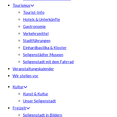
Tourismus
Tourist-Info
Hotels & Unterkünfte
Gastronomie
Verkehrsmittel
Stadtführungen
Einhardbasilika & Kloster
Seligenstädter Museen
Seligenstadt mit dem Fahrrad
Veranstaltungskalender
Wir stellen vor
Kultur
Kunst & Kultur
Unser Seligenstadt
Freizeit
Seligenstadt in Bildern