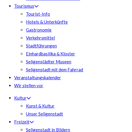
Tourismus
Tourist-Info
Hotels & Unterkünfte
Gastronomie
Verkehrsmittel
Stadtführungen
Einhardbasilika & Kloster
Seligenstädter Museen
Seligenstadt mit dem Fahrrad
Veranstaltungskalender
Wir stellen vor
Kultur
Kunst & Kultur
Unser Seligenstadt
Freizeit
Seligenstadt in Bildern