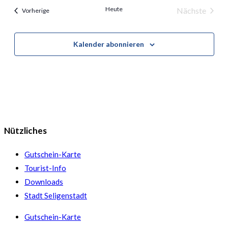
Heute
Nächste
Veranstaltungen
Vorherige
Veranstal
Kalender abonnieren
Nützliches
Gutschein-Karte
Tourist-Info
Downloads
Stadt Seligenstadt
Gutschein-Karte