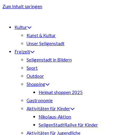
Zum Inhalt springen
Kultur
Kunst & Kultur
Unser Seligenstadt
Freizeit
Seligenstadt in Bildern
Sport
Outdoor
Shopping
Heimat shoppen 2025
Gastronomie
Aktivitäten für Kinder
Nikolaus-Aktion
SeligenStadtRallye für Kinder
Aktivitäten für Jugendliche