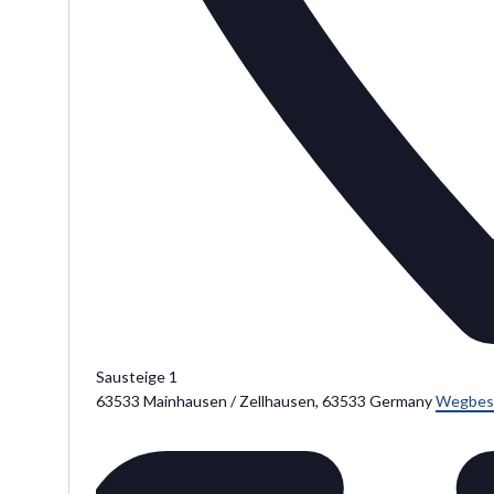
Sausteige 1
63533 Mainhausen / Zellhausen
,
63533
Germany
Wegbes