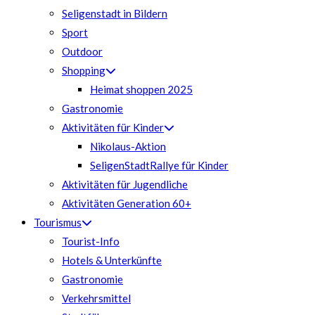
Seligenstadt in Bildern
Sport
Outdoor
Shopping
Heimat shoppen 2025
Gastronomie
Aktivitäten für Kinder
Nikolaus-Aktion
SeligenStadtRallye für Kinder
Aktivitäten für Jugendliche
Aktivitäten Generation 60+
Tourismus
Tourist-Info
Hotels & Unterkünfte
Gastronomie
Verkehrsmittel