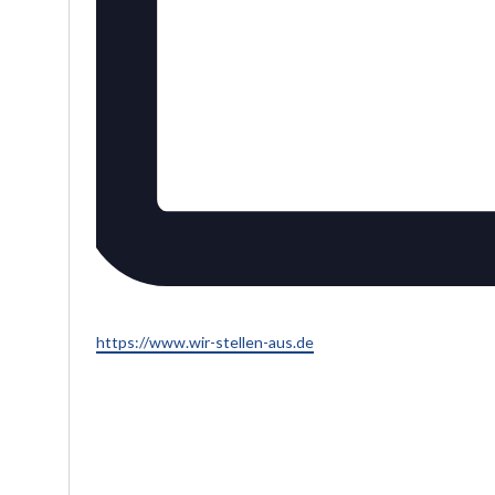
Webseite
https://www.wir-stellen-aus.de