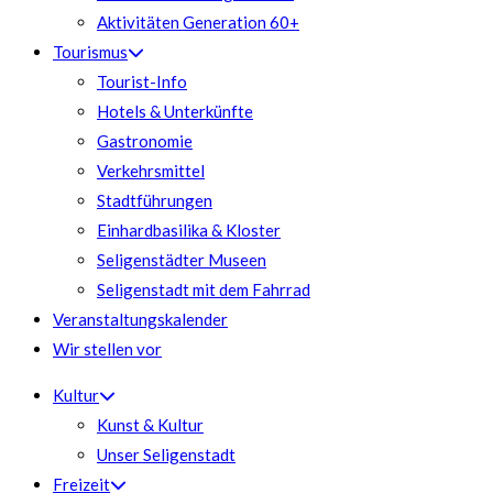
Aktivitäten Generation 60+
Tourismus
Tourist-Info
Hotels & Unterkünfte
Gastronomie
Verkehrsmittel
Stadtführungen
Einhardbasilika & Kloster
Seligenstädter Museen
Seligenstadt mit dem Fahrrad
Veranstaltungskalender
Wir stellen vor
Kultur
Kunst & Kultur
Unser Seligenstadt
Freizeit