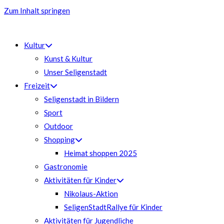
Zum Inhalt springen
Kultur
Kunst & Kultur
Unser Seligenstadt
Freizeit
Seligenstadt in Bildern
Sport
Outdoor
Shopping
Heimat shoppen 2025
Gastronomie
Aktivitäten für Kinder
Nikolaus-Aktion
SeligenStadtRallye für Kinder
Aktivitäten für Jugendliche