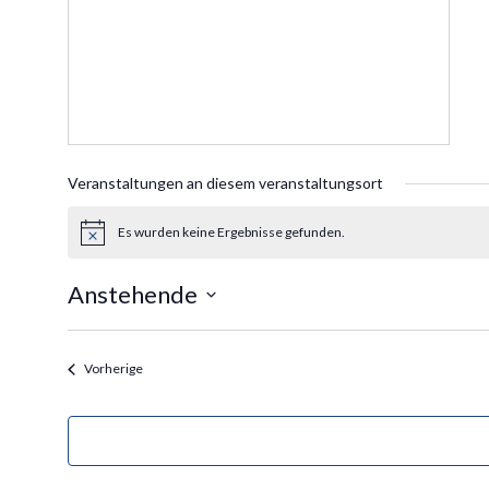
Veranstaltungen an diesem veranstaltungsort
Es wurden keine Ergebnisse gefunden.
Hinweis
Anstehende
Datum
wählen.
Veranstaltungen
Vorherige