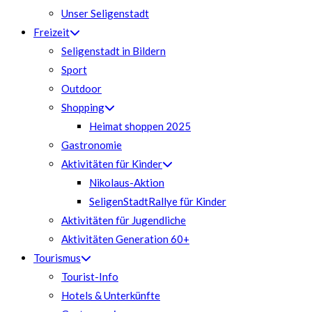
Unser Seligenstadt
Freizeit
Seligenstadt in Bildern
Sport
Outdoor
Shopping
Heimat shoppen 2025
Gastronomie
Aktivitäten für Kinder
Nikolaus-Aktion
SeligenStadtRallye für Kinder
Aktivitäten für Jugendliche
Aktivitäten Generation 60+
Tourismus
Tourist-Info
Hotels & Unterkünfte