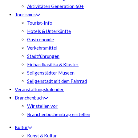
Aktivitäten Generation 60+
Tourismus
Tourist-Info
Hotels & Unterkünfte
Gastronomie
Verkehrsmittel
Stadtführungen
Einhardbasilika & Kloster
Seligenstädter Museen
Seligenstadt mit dem Fahrrad
Veranstaltungskalender
Branchenbuch
Wir stellen vor
Branchenbucheintrag erstellen
Kultur
Kunst & Kultur