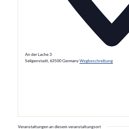
An der Lache 3
Seligenstadt
,
63500
Germany
Wegbeschreibung
Veranstaltungen an diesem veranstaltungsort