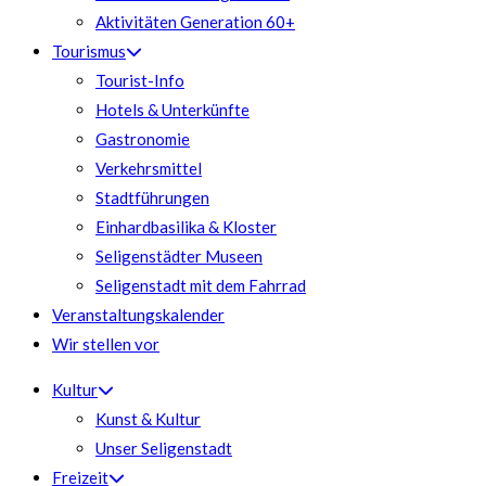
Aktivitäten Generation 60+
Tourismus
Tourist-Info
Hotels & Unterkünfte
Gastronomie
Verkehrsmittel
Stadtführungen
Einhardbasilika & Kloster
Seligenstädter Museen
Seligenstadt mit dem Fahrrad
Veranstaltungskalender
Wir stellen vor
Kultur
Kunst & Kultur
Unser Seligenstadt
Freizeit