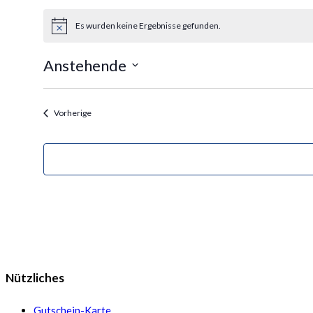
Es wurden keine Ergebnisse gefunden.
Hinweis
Anstehende
Datum
wählen.
Veranstaltungen
Vorherige
Nützliches
Gutschein-Karte