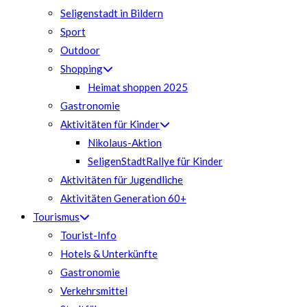
Seligenstadt in Bildern
Sport
Outdoor
Shopping
Heimat shoppen 2025
Gastronomie
Aktivitäten für Kinder
Nikolaus-Aktion
SeligenStadtRallye für Kinder
Aktivitäten für Jugendliche
Aktivitäten Generation 60+
Tourismus
Tourist-Info
Hotels & Unterkünfte
Gastronomie
Verkehrsmittel