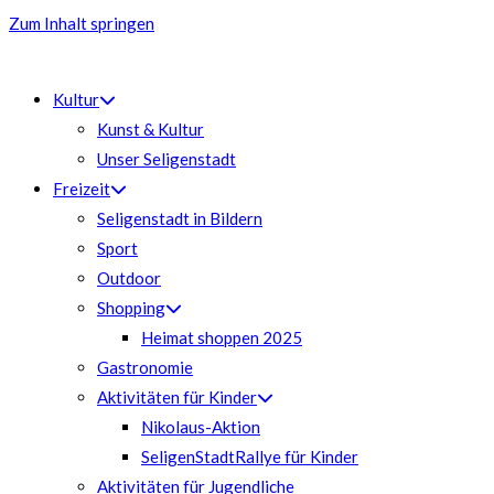
Zum Inhalt springen
Kultur
Kunst & Kultur
Unser Seligenstadt
Freizeit
Seligenstadt in Bildern
Sport
Outdoor
Shopping
Heimat shoppen 2025
Gastronomie
Aktivitäten für Kinder
Nikolaus-Aktion
SeligenStadtRallye für Kinder
Aktivitäten für Jugendliche