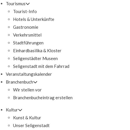
Tourismus
Tourist-Info
Hotels & Unterkünfte
Gastronomie
Verkehrsmittel
Stadtführungen
Einhardbasilika & Kloster
Seligenstädter Museen
Seligenstadt mit dem Fahrrad
Veranstaltungskalender
Branchenbuch
Wir stellen vor
Branchenbucheintrag erstellen
Kultur
Kunst & Kultur
Unser Seligenstadt