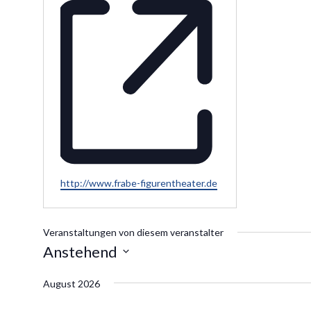
Webseite
http://www.frabe-figurentheater.de
Veranstaltungen von diesem veranstalter
Anstehend
Datum
August 2026
wählen.