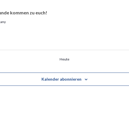
reunde kommen zu euch!
many
Heute
Kalender abonnieren