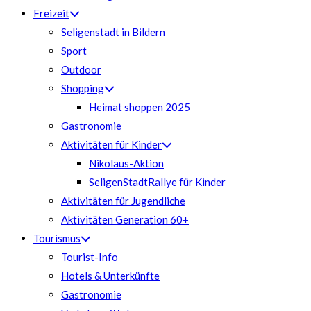
Freizeit
Seligenstadt in Bildern
Sport
Outdoor
Shopping
Heimat shoppen 2025
Gastronomie
Aktivitäten für Kinder
Nikolaus-Aktion
SeligenStadtRallye für Kinder
Aktivitäten für Jugendliche
Aktivitäten Generation 60+
Tourismus
Tourist-Info
Hotels & Unterkünfte
Gastronomie