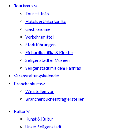
Tourismus
Tourist-Info
Hotels & Unterkünfte
Gastronomie
Verkehrsmittel
Stadtführungen
Einhardbasilika & Kloster
Seligenstädter Museen
Seligenstadt mit dem Fahrrad
Veranstaltungskalender
Branchenbuch
Wir stellen vor
Branchenbucheintrag erstellen
Kultur
Kunst & Kultur
Unser Seligenstadt