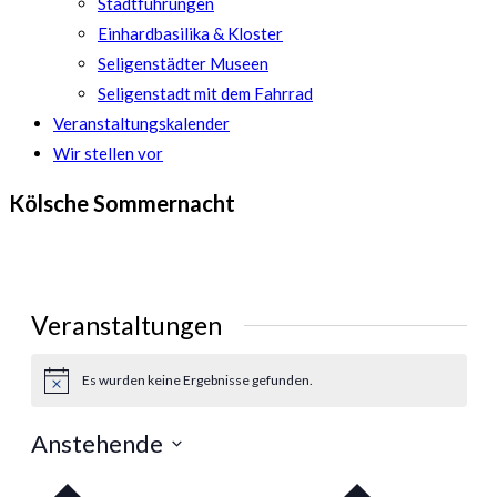
Stadtführungen
Einhardbasilika & Kloster
Seligenstädter Museen
Seligenstadt mit dem Fahrrad
Veranstaltungskalender
Wir stellen vor
Kölsche Sommernacht
Veranstaltungen
Es wurden keine Ergebnisse gefunden.
Hinweis
Anstehende
Datum