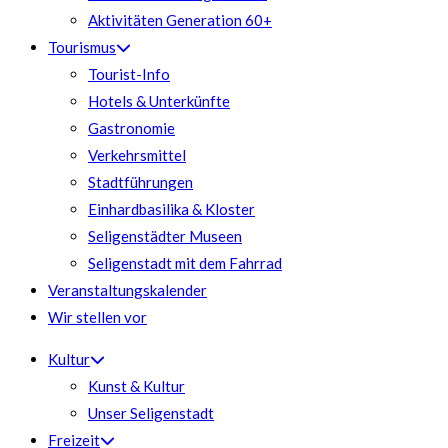
Aktivitäten Generation 60+
Tourismus
Tourist-Info
Hotels & Unterkünfte
Gastronomie
Verkehrsmittel
Stadtführungen
Einhardbasilika & Kloster
Seligenstädter Museen
Seligenstadt mit dem Fahrrad
Veranstaltungskalender
Wir stellen vor
Kultur
Kunst & Kultur
Unser Seligenstadt
Freizeit