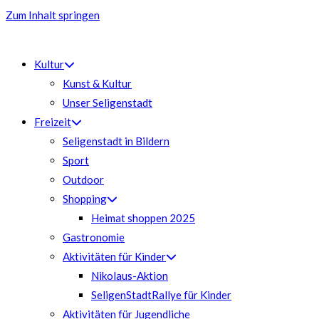
Zum Inhalt springen
Kultur
Kunst & Kultur
Unser Seligenstadt
Freizeit
Seligenstadt in Bildern
Sport
Outdoor
Shopping
Heimat shoppen 2025
Gastronomie
Aktivitäten für Kinder
Nikolaus-Aktion
SeligenStadtRallye für Kinder
Aktivitäten für Jugendliche