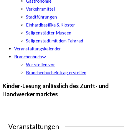
Gastronomie
Verkehrsmittel
Stadtführungen
Einhardbasilika & Kloster
Seligenstädter Museen
Seligenstadt mit dem Fahrrad
Veranstaltungskalender
Branchenbuch
Wir stellen vor
Branchenbucheintrag erstellen
Kinder-Lesung anlässlich des Zunft- und
Handwerkermarktes
Veranstaltungen