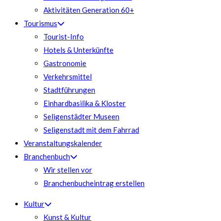
Aktivitäten Generation 60+
Tourismus
Tourist-Info
Hotels & Unterkünfte
Gastronomie
Verkehrsmittel
Stadtführungen
Einhardbasilika & Kloster
Seligenstädter Museen
Seligenstadt mit dem Fahrrad
Veranstaltungskalender
Branchenbuch
Wir stellen vor
Branchenbucheintrag erstellen
Kultur
Kunst & Kultur