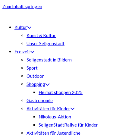
Zum Inhalt springen
Kultur
Kunst & Kultur
Unser Seligenstadt
Freizeit
Seligenstadt in Bildern
Sport
Outdoor
Shopping
Heimat shoppen 2025
Gastronomie
Aktivitäten für Kinder
Nikolaus-Aktion
SeligenStadtRallye für Kinder
Aktivitäten für Jugendliche