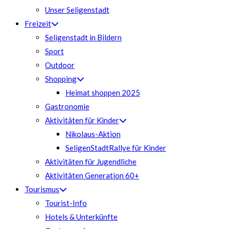
Unser Seligenstadt
Freizeit
Seligenstadt in Bildern
Sport
Outdoor
Shopping
Heimat shoppen 2025
Gastronomie
Aktivitäten für Kinder
Nikolaus-Aktion
SeligenStadtRallye für Kinder
Aktivitäten für Jugendliche
Aktivitäten Generation 60+
Tourismus
Tourist-Info
Hotels & Unterkünfte