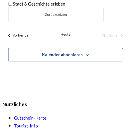
Stadt & Geschichte erleben
Zurücksetzen
Heute
Nächste
Veranstaltungen
Vorherige
Veranstal
Kalender abonnieren
Nützliches
Gutschein-Karte
Tourist-Info