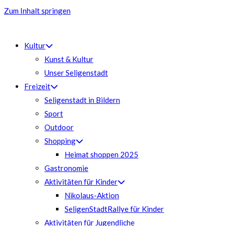
Zum Inhalt springen
Kultur
Kunst & Kultur
Unser Seligenstadt
Freizeit
Seligenstadt in Bildern
Sport
Outdoor
Shopping
Heimat shoppen 2025
Gastronomie
Aktivitäten für Kinder
Nikolaus-Aktion
SeligenStadtRallye für Kinder
Aktivitäten für Jugendliche