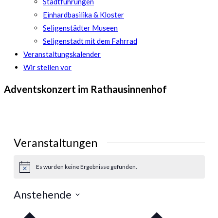
Stadtführungen
Einhardbasilika & Kloster
Seligenstädter Museen
Seligenstadt mit dem Fahrrad
Veranstaltungskalender
Wir stellen vor
Adventskonzert im Rathausinnenhof
Veranstaltungen
Es wurden keine Ergebnisse gefunden.
Hinweis
Anstehende
Datum