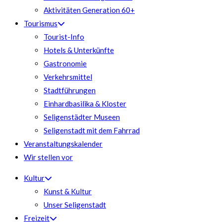
Aktivitäten Generation 60+
Tourismus
Tourist-Info
Hotels & Unterkünfte
Gastronomie
Verkehrsmittel
Stadtführungen
Einhardbasilika & Kloster
Seligenstädter Museen
Seligenstadt mit dem Fahrrad
Veranstaltungskalender
Wir stellen vor
Kultur
Kunst & Kultur
Unser Seligenstadt
Freizeit