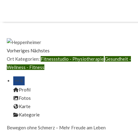
Vorheriges
Nächstes
Ort Kategorien:
Fitnessstudio - Physiotherapie
Gesundheit -
Wellness - Fitness
4
Profil
Fotos
Karte
Kategorie
Bewegen ohne Schmerz – Mehr Freude am Leben