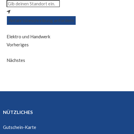
Anfahrtsbeschreibung anfordern
Elektro
und
Handwerk
Vorheriges
Nächstes
NÜTZLICHES
Gutschein-Karte