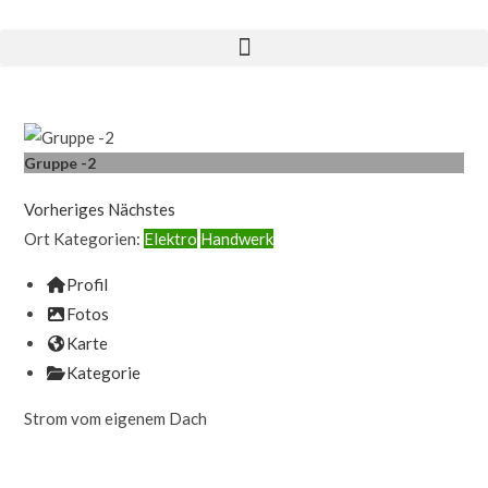
Gruppe -2
Vorheriges
Nächstes
Ort Kategorien:
Elektro
Handwerk
Profil
Fotos
Karte
Kategorie
Strom vom eigenem Dach