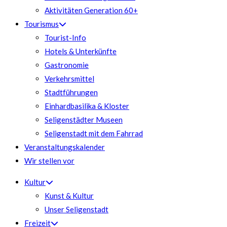
Aktivitäten Generation 60+
Tourismus
Tourist-Info
Hotels & Unterkünfte
Gastronomie
Verkehrsmittel
Stadtführungen
Einhardbasilika & Kloster
Seligenstädter Museen
Seligenstadt mit dem Fahrrad
Veranstaltungskalender
Wir stellen vor
Kultur
Kunst & Kultur
Unser Seligenstadt
Freizeit