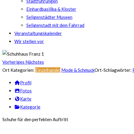
Stadtführungen
Einhardbasilika & Kloster
Seligenstädter Museen
Seligenstadt mit dem Fahrrad
Veranstaltungskalender
Wir stellen vor
Vorheriges
Nächstes
Ort Kategorien:
Einzelhandel
Mode & Schmuck
Ort-Schlagwörter:
Profil
Fotos
Karte
Kategorie
Schuhe für den perfekten Auftritt