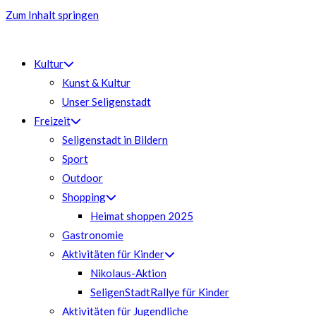
Zum Inhalt springen
Kultur
Kunst & Kultur
Unser Seligenstadt
Freizeit
Seligenstadt in Bildern
Sport
Outdoor
Shopping
Heimat shoppen 2025
Gastronomie
Aktivitäten für Kinder
Nikolaus-Aktion
SeligenStadtRallye für Kinder
Aktivitäten für Jugendliche