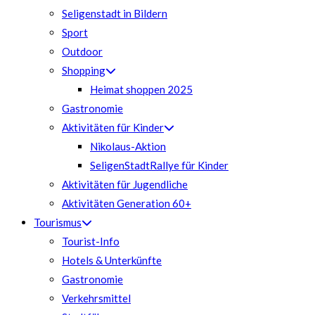
Seligenstadt in Bildern
Sport
Outdoor
Shopping
Heimat shoppen 2025
Gastronomie
Aktivitäten für Kinder
Nikolaus-Aktion
SeligenStadtRallye für Kinder
Aktivitäten für Jugendliche
Aktivitäten Generation 60+
Tourismus
Tourist-Info
Hotels & Unterkünfte
Gastronomie
Verkehrsmittel