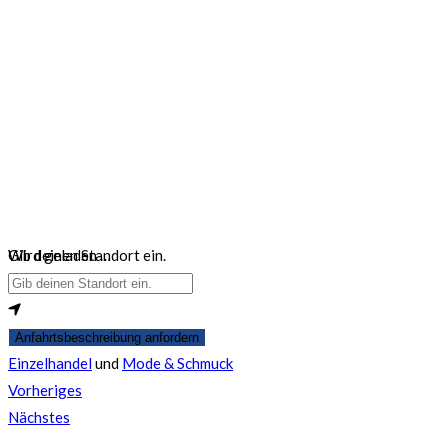
Wird geladen …
Gib deinen Standort ein.
Anfahrtsbeschreibung anfordern
Einzelhandel
und
Mode & Schmuck
Vorheriges
Nächstes