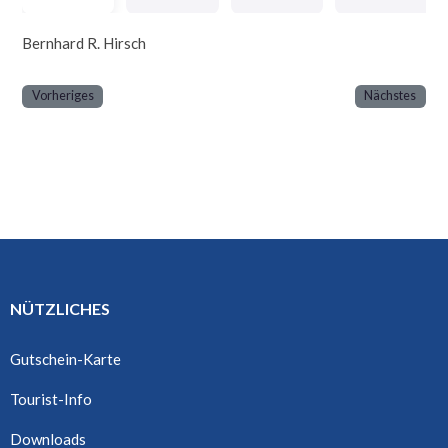
Bernhard R. Hirsch
Vorheriges
Nächstes
NÜTZLICHES
Gutschein-Karte
Tourist-Info
Downloads