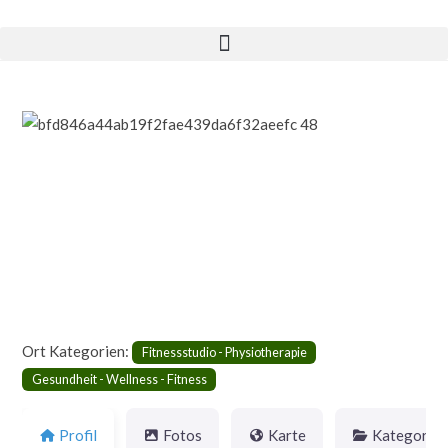
Vorheriges
Nächst
Ort Kategorien:
Fitnessstudio - Physiotherapie
Gesundheit - Wellness - Fitness
Profil
Fotos
Karte
Kategorie