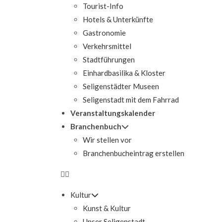
Tourist-Info
Hotels & Unterkünfte
Gastronomie
Verkehrsmittel
Stadtführungen
Einhardbasilika & Kloster
Seligenstädter Museen
Seligenstadt mit dem Fahrrad
Veranstaltungskalender
Branchenbuch
Wir stellen vor
Branchenbucheintrag erstellen
Kultur
Kunst & Kultur
Unser Seligenstadt