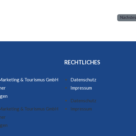
Nächstes
RECHTLICHES
 Marketing & Tourismus GmbH
Datenschutz
ner
Impressum
ngen
Datenschutz
 Marketing & Tourismus GmbH
Impressum
ner
ngen