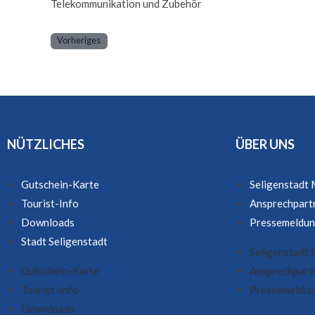
Telekommunikation und Zubehör
Vorheriges
NÜTZLICHES
ÜBER UNS
Gutschein-Karte
Seligenstadt
Tourist-Info
Ansprechpart
Downloads
Pressemeldu
Stadt Seligenstadt
Seligenstadt
Gutschein-Karte
Ansprechpart
Tourist-Info
Pressemeldu
Downloads