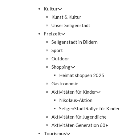
Kultur
Kunst & Kultur
Unser Seligenstadt
Freizeit
Seligenstadt in Bildern
Sport
Outdoor
Shopping
Heimat shoppen 2025
Gastronomie
Aktivitäten für Kinder
Nikolaus-Aktion
SeligenStadtRallye für Kinder
Aktivitäten für Jugendliche
Aktivitäten Generation 60+
Tourismus