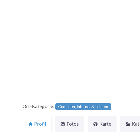
Vorheriges
Ort-Kategorie:
Computer, Internet & Telefon
Profil
Fotos
Karte
Kat