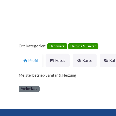
Ort Kategorien:
Handwerk
Heizung & Sanitär
Profil
Fotos
Karte
Kat
Meisterbetrieb Sanitär & Heizung
Vorheriges