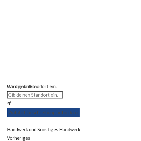
Wird geladen …
Gib deinen Standort ein.
Anfahrtsbeschreibung anfordern
Handwerk
und
Sonstiges Handwerk
Vorheriges