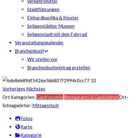
Verkehrsmittel
Stadtführungen
Einhardbasilika & Kloster
Seligenstädter Museen
Seligenstadt mit dem Fahrrad
Veranstaltungskalender
Branchenbuch
Wir stellen vor
Branchenbucheintrag erstellen
Vorheriges
Nächstes
Ort Kategorien:
Gastronomie
Restaurants & Gaststätten
Ort-
Schlagwörter:
Mittagstisch
Fotos
Karte
Kategorie