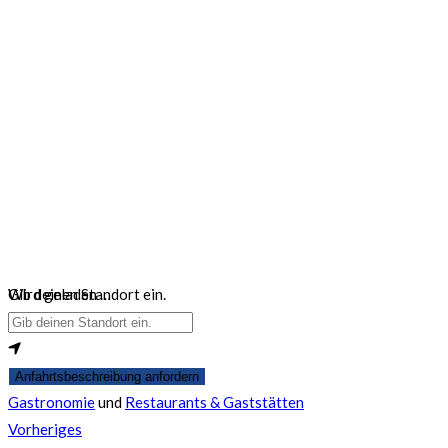
Wird geladen …
Gib deinen Standort ein.
Anfahrtsbeschreibung anfordern
Gastronomie
und
Restaurants & Gaststätten
Vorheriges