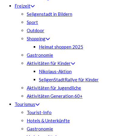
Freizeit
Seligenstadt in Bildern
Sport
Outdoor
Shopping
Heimat shoppen 2025
Gastronomie
Aktivitäten für Kinder
Nikolaus-Aktion
SeligenStadtRallye für Kinder
Aktivitäten für Jugendliche
Aktivitäten Generation 60+
Tourismus
Tourist-Info
Hotels & Unterkünfte
Gastronomie