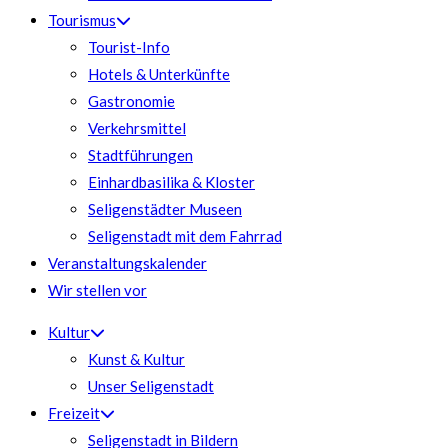
Tourismus
Tourist-Info
Hotels & Unterkünfte
Gastronomie
Verkehrsmittel
Stadtführungen
Einhardbasilika & Kloster
Seligenstädter Museen
Seligenstadt mit dem Fahrrad
Veranstaltungskalender
Wir stellen vor
Kultur
Kunst & Kultur
Unser Seligenstadt
Freizeit
Seligenstadt in Bildern