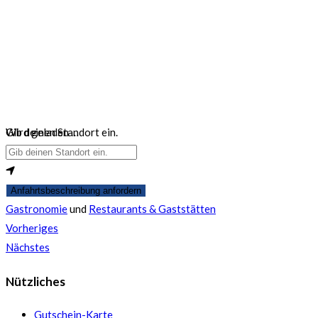
Wird geladen …
Gib deinen Standort ein.
Anfahrtsbeschreibung anfordern
Gastronomie
und
Restaurants & Gaststätten
Vorheriges
Nächstes
Nützliches
Gutschein-Karte