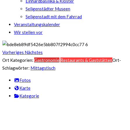
Einhardbasilika & Kloster
Seligenstädter Museen
Seligenstadt mit dem Fahrrad
Veranstaltungskalender
Wir stellen vor
Vorheriges
Nächstes
Ort Kategorien:
Gastronomie
Restaurants & Gaststätten
Ort-
Schlagwörter:
Mittagstisch
Fotos
Karte
Kategorie