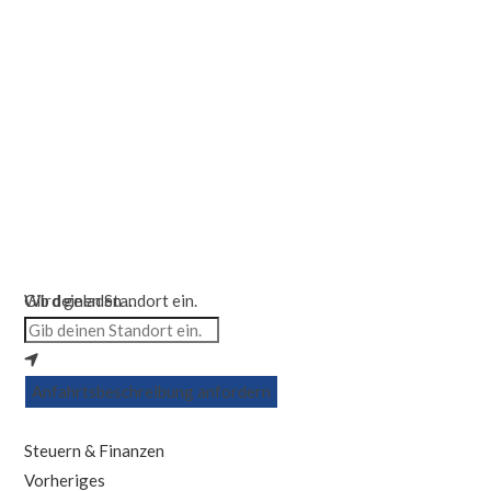
Wird geladen …
Gib deinen Standort ein.
Anfahrtsbeschreibung anfordern
Steuern & Finanzen
Vorheriges