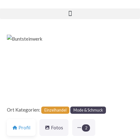
Vorheriges
Nächst
Ort Kategorien:
Einzelhandel
Mode & Schmuck
Profil
Fotos
2