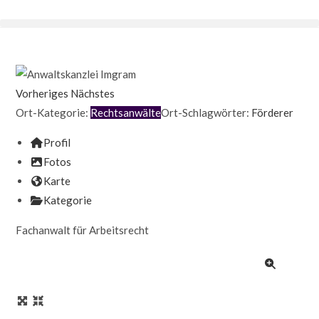
Vorheriges
Nächstes
Ort-Kategorie:
Rechtsanwälte
Ort-Schlagwörter:
Förderer
Profil
Fotos
Karte
Kategorie
Fachanwalt für Arbeitsrecht